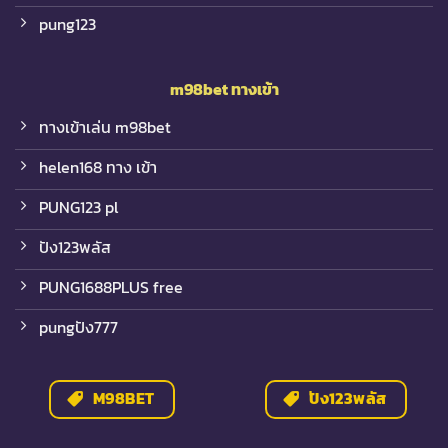
pung123
m98bet
ทางเข้า
ทางเข้าเล่น m98bet
helen168 ทาง เข้า
PUNG123 pl
ปัง123พลัส
PUNG1688PLUS free
pungปัง777
M98BET
ปัง123พลัส