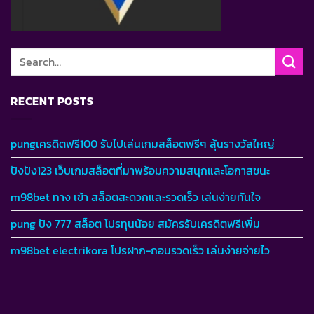
RECENT POSTS
pungเครดิตฟรี100 รับไปเล่นเกมสล็อตฟรีๆ ลุ้นรางวัลใหญ่
ปังปัง123 เว็บเกมสล็อตที่มาพร้อมความสนุกและโอกาสชนะ
m98bet ทาง เข้า สล็อตสะดวกและรวดเร็ว เล่นง่ายทันใจ
pung ปัง 777 สล็อต โปรทุนน้อย สมัครรับเครดิตฟรีเพิ่ม
m98bet electrikora โปรฝาก-ถอนรวดเร็ว เล่นง่ายจ่ายไว