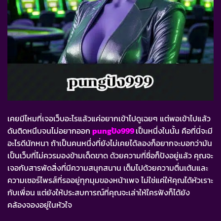
เคยมีไหมที่เจอเว็บอะไรแล้วแค่อยากเข้าไปดูเฉยๆ แต่พอเข้าไปแล้ว
ดันติดหนึบจนไม่อยากออก
pungปัง999
เป็นหนึ่งในนั้น คือที่นี่จะมี
อะไรดีนักหนา ถ้าเป็นคนหนึ่งที่ยังไม่เคยได้ลองก็อยากจะบอกว่ามัน
เป็นเว็บที่ไม่ควรมองข้ามเด็ดขาด ด้วยความที่ชื่อก็ปังอยู่แล้ว คุณจะ
เจอกับสารพัดสิ่งที่มีความสนุกสนาน เต็มไปด้วยความตื่นเต้นและ
ความเซอร์ไพรส์ที่รออยู่ทุกมุมของหน้าเพจ ไม่ใช่แค่ให้คุณได้หัวเราะ
กับเพื่อน แต่ยังให้ประสบการณ์ที่คุณจะเล่าให้ใครฟังก็ได้ยัง
คล้องจองอยู่ในหัวใจ