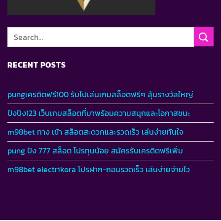
RECENT POSTS
pungเครดิตฟรี100 รับไปเล่นเกมสล็อตฟรีๆ ลุ้นรางวัลใหญ่
ปังปัง123 เว็บเกมสล็อตที่มาพร้อมความสนุกและโอกาสชนะ
m98bet ทาง เข้า สล็อตสะดวกและรวดเร็ว เล่นง่ายทันใจ
pung ปัง 777 สล็อต โปรทุนน้อย สมัครรับเครดิตฟรีเพิ่ม
m98bet electrikora โปรฝาก-ถอนรวดเร็ว เล่นง่ายจ่ายไว