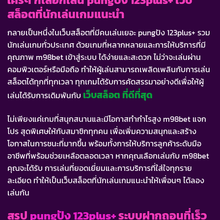
ใครๆ ก็เลือกเล่น pungปัง 123plus+ เว็บ
สล็อตที่นักเล่นเกมแนะนำ
กลายเป็นหนึ่งในเว็บสล็อตที่มีคนเล่นเยอะ pungปัง 123plus+ รวม
นักเล่นเกมทั่วประเทศ ด้วยเกมที่หลากหลายและการให้บริการที่มี
คุณภาพ m98bet เข้าสู่ระบบ ได้ง่ายและสะดวก ไม่ว่าจะเล่นผ่าน
คอมพิวเตอร์หรือมือถือ ทำให้ผู้เล่นสามารถเพลิดเพลินกับการเล่น
สล็อตได้ทุกที่ทุกเวลา ทุกเกมได้รับการคัดสรรมาอย่างดีเพื่อให้ผู้
เว็บสล็อต ที่ดีที่สุด
เล่นได้รับการเดิมพันกับ
ไม่เพียงแค่เกมที่สนุกสนานและมีโอกาสทำกำไรสูง m98bet แจก
โปร สุดพิเศษให้กับสมาชิกทุกคน เพื่อเพิ่มความสนุกและสร้าง
โอกาสในการชนะที่มากขึ้น พร้อมทั้งการให้บริการลูกค้าระดับมือ
อาชีพที่พร้อมช่วยเหลือตลอดเวลา หากคุณเลือกเล่นกับ m98bet
คุณจะได้รับ การเล่นที่ยอดเยี่ยมและการบริการที่ใส่ใจทุกราย
ละเอียด ทำให้เป็นเว็บสล็อตที่นักเล่นเกมแนะนำให้เพื่อนๆ ได้ลอง
เล่นกัน
สรุป
pungปัง 123plus+
ระบบฝากถอนที่เร็ว