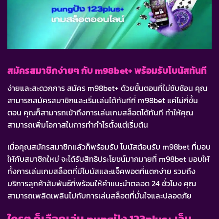
สมัครสมาชิกง่ายๆ กับ m98bet+ พร้อมรับโบนัสทันที
ง่ายและสะดวกการ สมัคร m98bet+ ด้วยขั้นตอนที่ไม่ซับซ้อน คุณ
สามารถสมัครสมาชิกและเริ่มเล่นได้ทันทีที่ m98bet แค่ไม่กี่ขั้น
ตอน คุณก็สามารถเข้าถึงการเล่นเกมสล็อตได้ทันที ทำให้คุณ
สามารถเพิ่มโอกาสในการทำกำไรตั้งแต่เริ่มต้น
เมื่อคุณสมัครสมาชิกแล้วก็พร้อมรับ โบนัสต้อนรับ m98bet ที่มอบ
ให้กับสมาชิกใหม่ จะได้รับสิทธิประโยชน์มากมายที่ m98bet มอบให้
ทั้งการเล่นเกมสล็อตที่มีโบนัสและแจ็คพอตที่แตกง่าย รวมถึง
บริการลูกค้าสัมพันธ์ที่พร้อมให้คำแนะนำตลอด 24 ชั่วโมง คุณ
สามารถเพลิดเพลินไปกับการเล่นสล็อตที่มั่นใจและปลอดภัย