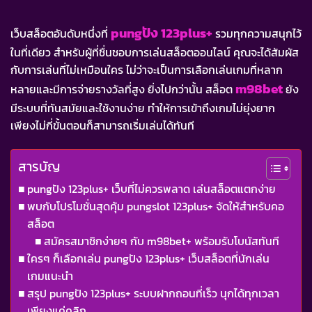
pungปัง 123plus+
เว็บสล็อตอันดับหนึ่งที่
รวมทุกความสนุกไว้
ในที่เดียว สำหรับผู้ที่ชื่นชอบการเล่นสล็อตออนไลน์ คุณจะได้สัมผัส
กับการเล่นที่ไม่เหมือนใคร ไม่ว่าจะเป็นการเลือกเล่นเกมที่หลาก
m98bet
หลายและมีการจ่ายรางวัลที่สูง ยิ่งไปกว่านั้น สล็อต
ยัง
มีระบบที่ทันสมัยและใช้งานง่าย ทำให้การเข้าถึงเกมไม่ยุ่งยาก
เพียงไม่กี่ขั้นตอนก็สามารถเริ่มเล่นได้ทันที
สารบัญ
pungปัง 123plus+ เว็บที่ไม่ควรพลาด เล่นสล็อตแตกง่าย
พบกับโปรโมชั่นสุดคุ้ม pungslot 123plus+ จัดให้สำหรับคอ
สล็อต
สมัครสมาชิกง่ายๆ กับ m98bet+ พร้อมรับโบนัสทันที
ใครๆ ก็เลือกเล่น pungปัง 123plus+ เว็บสล็อตที่นักเล่น
เกมแนะนำ
สรุป pungปัง 123plus+ ระบบฝากถอนที่เร็ว นุกได้ทุกเวลา
เพียงแค่คลิก