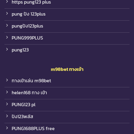
https pung123 plus
pung ปัง 123plus
pungปัง123plus
PUNG999PLUS
pung123
m98bet
ทางเข้า
ทางเข้าเล่น m98bet
helen168 ทาง เข้า
PUNG123 pl
ปัง123พลัส
PUNG1688PLUS free