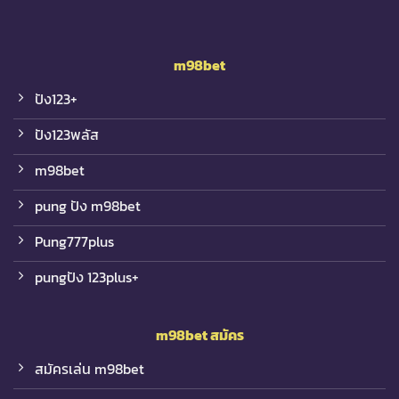
m98bet
ปัง123+
ปัง123พลัส
m98bet
pung ปัง m98bet
Pung777plus
pungปัง 123plus+
m98bet
สมัคร
สมัครเล่น m98bet