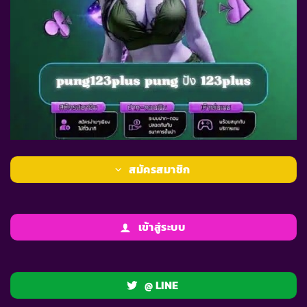
สมัครสมาชิก
เข้าสู่ระบบ
@ LINE