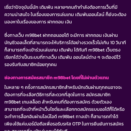
เชื่อว่าปัจจุบันนี้นัก เดิมพัน หลายๆคนถ้ากำลังต้องการเว็บที่มี
ความน่าสนใจ ในเรื่องของการเล่นเกม เดิมพันออนไลน์ ก็ยังจะต้อง
มองหาในเรื่องของการ ฝากถอน เงิน
ซึ่งทางเว็บ m98bet ฝากถอนออโต้
จะมีการ ฝากถอน เงินผ่าน
บัญชีวอลเล็ตที่สามารถจะให้บริการได้อย่างรวดเร็วไม่เกิน 10 วินาที
ก็สามารถที่จะเข้าร่วมเล่นเกม เดิมพัน ได้ทันที m98bet เว็บตรง
เรียกได้ว่าเป็นระบบที่ทางเว็บ เดิมพัน ออนไลน์ต่าง ๆ จะต้องมีไว้
รองรับกับสมาชิกน้อยทุกคน
ช่องทางการสมัครสมาชิก m98bet โดยที่ไม่ผ่านตัวแทน
ในหลาย ๆ ครั้งการสมัครสมาชิกสำหรับนักเดินผ่านทุกคนอาจจะ
ต้องการที่จะเลือกวิธีการที่สะดวกที่สุดในการ สมัครสมาชิก
m98bet เกมสล็อต
สำหรับคนที่ต้องการสมัคร ด้วยตัวเอง
สามารถที่จะเข้าที่หน้าเว็บไซต์และเลือกกดสมัครแบบออโต้ก็ได้หรือ
จะทำการล็อกอินผ่านไลน์ไอดี m98bet ทางเข้า ก็สามารถทำได้
เพียงใช้แค่เบอร์มือถือเพื่อรอรับรหัส OTP ในการยืนยันการสมัคร