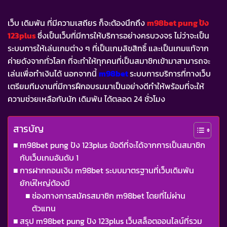
เว็บ เดิมพัน ที่มีความเสถียร ก็จะต้องนึกถึง
m98bet pung ปัง
123plus
ซึ่งเป็นเว็บที่มีการให้บริการอย่างครบวงจร ไม่ว่าจะเป็น
ระบบการให้เล่นเกมต่าง ๆ ที่เป็นเกมลิขสิทธิ์ และเป็นเกมแท้จาก
ค่ายดังจากทั่วโลก ที่จะทำให้ทุกคนที่เป็นสมาชิกเข้ามาสามารถจะ
เล่นเพื่อทำเงินได้ นอกจากนี้
m98bet
ระบบการบริการที่ทางเว็บ
เตรียมทีมงานที่มีการฝึกอบรมมาเป็นอย่างดีทำให้พร้อมที่จะให้
ความช่วยเหลือกับนัก เดิมพัน ได้ตลอด 24 ชั่วโมง
สารบัญ
m98bet pung ปัง 123plus ข้อดีที่จะได้จากการเป็นสมาชิก
กับเว็บเกมอันดับ 1
การฝากถอนเงิน m98bet ระบบมาตรฐานที่เว็บเดิมพัน
ยักษ์ใหญ่ต้องมี
ช่องทางการสมัครสมาชิก m98bet โดยที่ไม่ผ่าน
ตัวแทน
สรุป m98bet pung ปัง 123plus เว็บสล็อตออนไลน์ที่รวม