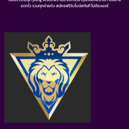
แตกไว รวมทุกค่ายดัง สมัครฟรีรับโบนัสทันที ไม่ต้องแชร์