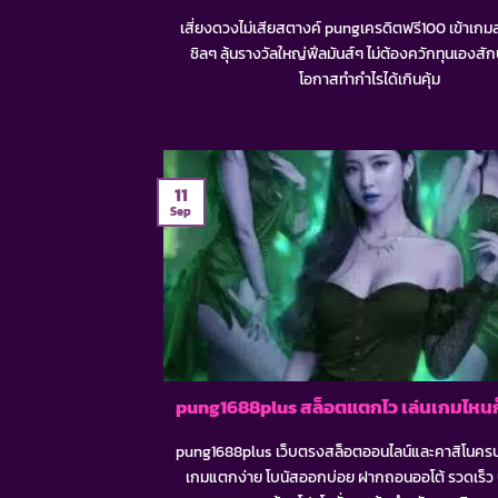
เสี่ยงดวงไม่เสียสตางค์ pungเครดิตฟรี100 เข้าเก
ชิลๆ ลุ้นรางวัลใหญ่ฟีลมันส์ๆ ไม่ต้องควักทุนเองสัก
โอกาสทำกำไรได้เกินคุ้ม
11
Sep
pung1688plus สล็อตแตกไว เล่นเกมไหนก
pung1688plus เว็บตรงสล็อตออนไลน์และคาสิโนคร
เกมแตกง่าย โบนัสออกบ่อย ฝากถอนออโต้ รวดเร็ว