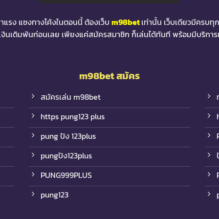
มาแรง แซงทางโค้งในตอนนี้ ต้องเว็บ
m98bet
เท่านั้น เว็บเดียวมีครบท
้เงินเดิมพันก่อนเลย เพียงแค่สมัครสมาชิก ก็เล่นได้ทันที พร้อมมีบริก
m98bet
สมัคร
สมัครเล่น m98bet
https pung123 plus
pung ปัง 123plus
pungปัง123plus
PUNG999PLUS
pung123