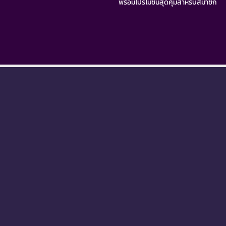
พร้อมโปรโมชั่นสุดคุ้มสำหรับสมาชิก