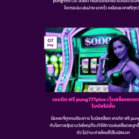
pung999 เว็บ สล็อต ที่ไม่ได้มีดีแค่ชื่อ แต่ของจริงค
โคตรแน่น เล่นง่าย แตกไว เหมือนแจกฟรีทุกว
07
May
เครดิต ฟรี pung777plus เว็บสล็อตแจกจ
โบนัสไม่อั้น
นี่แหละที่ทุกคนต้องการ โบนัสสล็อต เครดิต ฟรี pu
กับโอกาสลุ้นรางวัลใหญ่ที่จะทำให้การเล่นสล็อตสนุกขึ
ตัว ไม่ว่าจะค่ายไหนก็มีโบนัสแจก