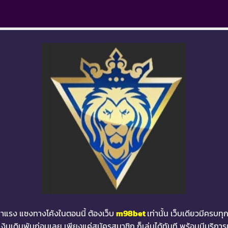
มาแรง แซงทางโค้งในตอนนี้ ต้องเว็บ
m98bet
เท่านั้น เว็บเดียวมีครบท
้เงินเดิมพันก่อนเลย เพียงแค่สมัครสมาชิก ก็เล่นได้ทันที พร้อมมีบริก