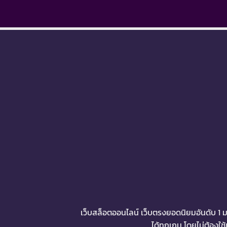
เว็บสล็อตออนไลน์ เว็บตรงยอดนิยมอันดับ 1 
ได้ทุกเกม โดยไม่ต้องใช