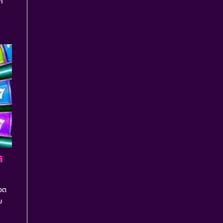
าก
้
็อต
ย