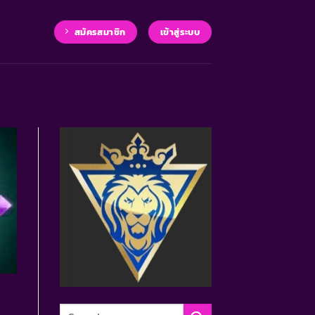
สมัครสมาชิก
เข้าสู่ระบบ