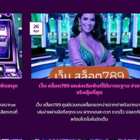
26
Apr
มพันสนุก
เว็บ สล็อต789 แหล่งเดิมพันที่ได้มาตรฐาน จ่าย
จริงคุ้มที่สุด
-ถอน true
เว็บ สล็อต789 ศูนย์รวมเกมสล็อตแตกง่ายจากค่ายดังมากม
ลือกเกมที่
เล่นง่ายผ่านมือถือทุกระบบ ฝากถอนสะดวก รวดเร็ว ปลอดภั
พร้อมโปรโมชั่นจัดเต็ม