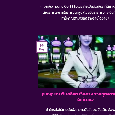
เกมสล็อต pung ปัง 999plus ถือเป็นตัวเลือกที่ดีสำหรั
ต้องการโอกาสในการชนะสูง ด้วยอัตราการจ่ายเงินที
ทำให้คุณสามารถสร้างรายได้ง่ีายๆ
14
May
pung999 เว็บสล็อต เว็บตรง รวมทุกความ
ในที่เดียว
ถ้าใครยังไม่เคยสัมผัสความมันส์แบบจัดเต็ม ต้อง