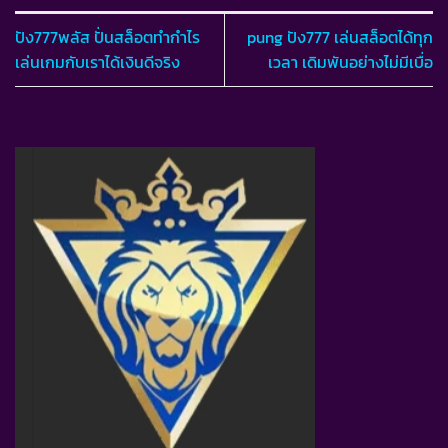
ปัง777พลัส ปั่นสล็อตทำกำไร
pung ปัง777 เล่นสล็อตได้ทุก
เล่นเกมกับเราได้เงินดีจริง
เวลา เดิมพันอย่างไม่มีเบื่อ