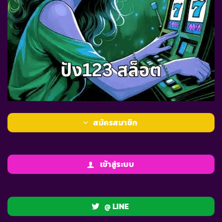
สมัครสมาชิก
เข้าสู่ระบบ
@ LINE